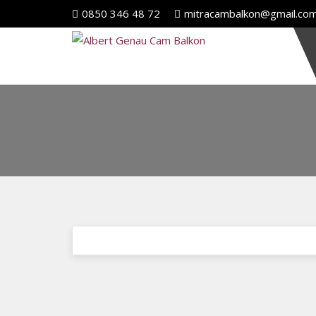
0850 346 48 72
mitracambalkon@gmail.co