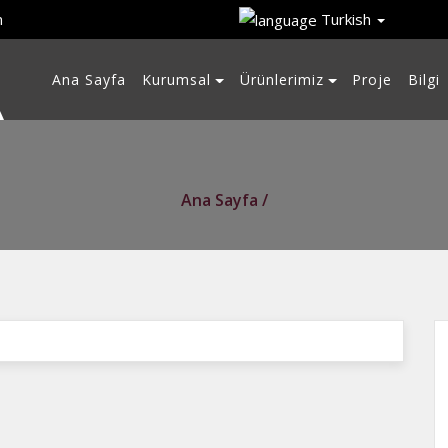
m
Turkish
Ana Sayfa
Kurumsal
Ürünlerimiz
Proje
Bilgi
Ana Sayfa /