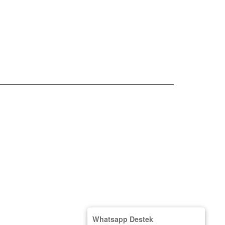
09:00 - 18:00
@gmail.com
Whatsapp Destek