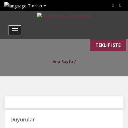
Turkish
TEKLİF İSTE
Ana Sayfa /
Duyurular