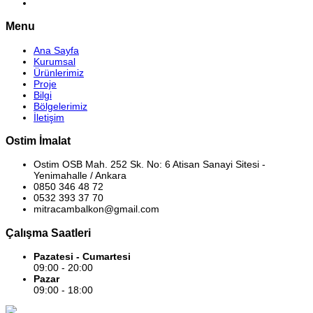
Menu
Ana Sayfa
Kurumsal
Ürünlerimiz
Proje
Bilgi
Bölgelerimiz
İletişim
Ostim İmalat
Ostim OSB Mah. 252 Sk. No: 6 Atisan Sanayi Sitesi -
Yenimahalle / Ankara
0850 346 48 72
0532 393 37 70
mitracambalkon@gmail.com
Çalışma Saatleri
Pazatesi - Cumartesi
09:00 - 20:00
Pazar
09:00 - 18:00