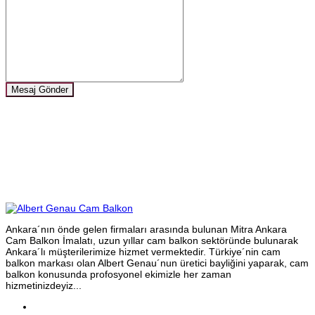
Mesaj Gönder
Ankara´nın önde gelen firmaları arasında bulunan Mitra Ankara
Cam Balkon İmalatı, uzun yıllar cam balkon sektöründe bulunarak
Ankara´lı müşterilerimize hizmet vermektedir. Türkiye´nin cam
balkon markası olan Albert Genau´nun üretici bayliğini yaparak, cam
balkon konusunda profosyonel ekimizle her zaman
hizmetinizdeyiz...