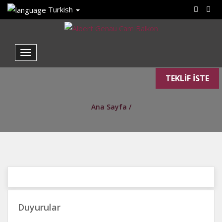
Turkish
TEKLİF İSTE
Ana Sayfa /
Duyurular