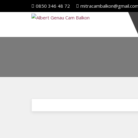
0850 346 48 72
mitracambalkon@gmail.co