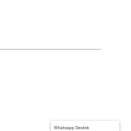
09:00 - 18:00
@gmail.com
Whatsapp Destek