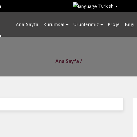
m
Turkish
Ana Sayfa
Kurumsal
Ürünlerimiz
Proje
Bilgi
Ana Sayfa /