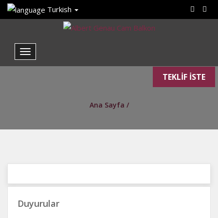
Turkish
TEKLİF İSTE
Ana Sayfa /
Duyurular