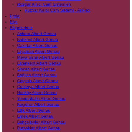
Rüzgar Kırıcı Cam Sistemleri
Rüzgar Kırıcı Cam Sistemi - AirFlex
Proje
Bilgi
Bölgelerimiz
Ankara Albert Genau
Batıkent Albert Genau
Çakırlar Albert Genau
Eryaman Albert Genau
Meva Şehir Albert Genau
Elvankent Albert Genau
Sincan Albert Genau
Bağlıca Albert Genau
Çayyolu Albert Genau
Çankaya Albert Genau
Hasköy Albert Genau
Yenimahalle Albert Genau
Keçiören Albert Genau
Etlik Albert Genau
Emek Albert Genau
Bahçelievler Albert Genau
Pursaklar Albert Genau