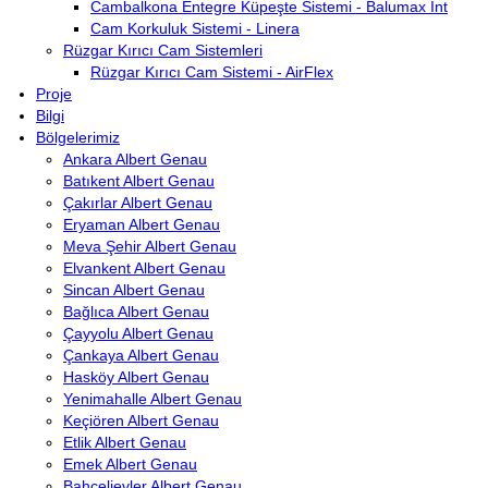
Cambalkona Entegre Küpeşte Sistemi - Balumax Int
Cam Korkuluk Sistemi - Linera
Rüzgar Kırıcı Cam Sistemleri
Rüzgar Kırıcı Cam Sistemi - AirFlex
Proje
Bilgi
Bölgelerimiz
Ankara Albert Genau
Batıkent Albert Genau
Çakırlar Albert Genau
Eryaman Albert Genau
Meva Şehir Albert Genau
Elvankent Albert Genau
Sincan Albert Genau
Bağlıca Albert Genau
Çayyolu Albert Genau
Çankaya Albert Genau
Hasköy Albert Genau
Yenimahalle Albert Genau
Keçiören Albert Genau
Etlik Albert Genau
Emek Albert Genau
Bahçelievler Albert Genau