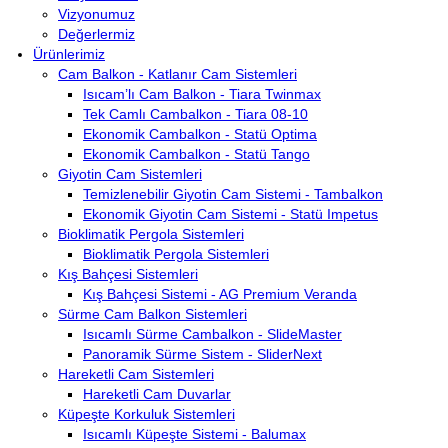
Vizyonumuz
Değerlermiz
Ürünlerimiz
Cam Balkon - Katlanır Cam Sistemleri
Isıcam’lı Cam Balkon - Tiara Twinmax
Tek Camlı Cambalkon - Tiara 08-10
Ekonomik Cambalkon - Statü Optima
Ekonomik Cambalkon - Statü Tango
Giyotin Cam Sistemleri
Temizlenebilir Giyotin Cam Sistemi - Tambalkon
Ekonomik Giyotin Cam Sistemi - Statü Impetus
Bioklimatik Pergola Sistemleri
Bioklimatik Pergola Sistemleri
Kış Bahçesi Sistemleri
Kış Bahçesi Sistemi - AG Premium Veranda
Sürme Cam Balkon Sistemleri
Isıcamlı Sürme Cambalkon - SlideMaster
Panoramik Sürme Sistem - SliderNext
Hareketli Cam Sistemleri
Hareketli Cam Duvarlar
Küpeşte Korkuluk Sistemleri
Isıcamlı Küpeşte Sistemi - Balumax