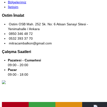
Bölgelerimiz
İletişim
Ostim İmalat
Ostim OSB Mah. 252 Sk. No: 6 Atisan Sanayi Sitesi -
Yenimahalle / Ankara
0850 346 48 72
0532 393 37 70
mitracambalkon@gmail.com
Çalışma Saatleri
Pazatesi - Cumartesi
09:00 - 20:00
Pazar
09:00 - 18:00